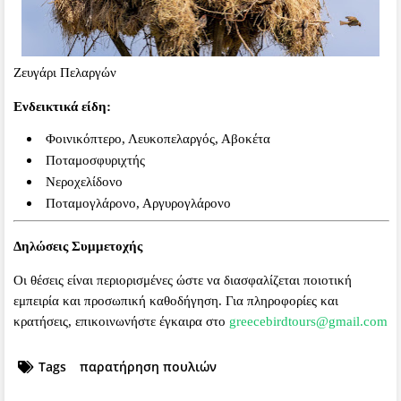
Ζευγάρι Πελαργών
Ενδεικτικά είδη:
Φοινικόπτερο, Λευκοπελαργός, Αβοκέτα
Ποταμοσφυριχτής
Νεροχελίδονο
Ποταμογλάρονο, Αργυρογλάρονο
Δηλώσεις Συμμετοχής
Οι θέσεις είναι περιορισμένες ώστε να διασφαλίζεται ποιοτική
εμπειρία και προσωπική καθοδήγηση. Για πληροφορίες και
κρατήσεις, επικοινωνήστε έγκαιρα στο
greecebirdtours@gmail.com
Tags
παρατήρηση πουλιών