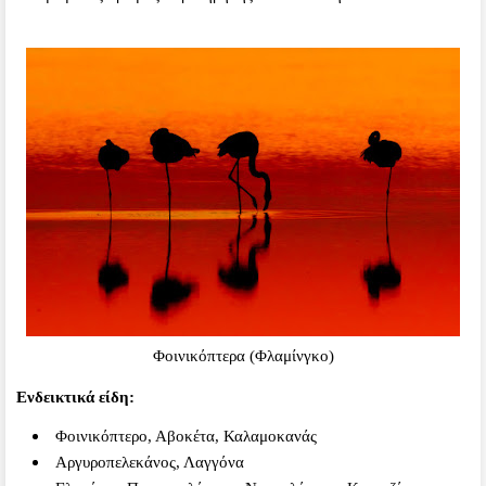
Φοινικόπτερα (Φλαμίνγκο)
Ενδεικτικά είδη:
Φοινικόπτερο, Αβοκέτα, Καλαμοκανάς
Αργυροπελεκάνος, Λαγγόνα