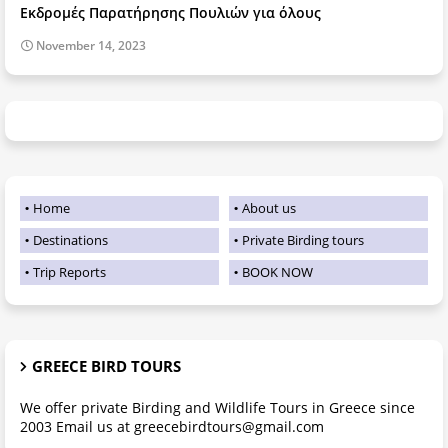
Εκδρομές Παρατήρησης Πουλιών για όλους
November 14, 2023
Home
About us
Destinations
Private Birding tours
Trip Reports
BOOK NOW
GREECE BIRD TOURS
We offer private Birding and Wildlife Tours in Greece since
2003 Email us at greecebirdtours@gmail.com