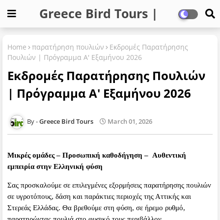
Greece Bird Tours |
Private Birding
Home
παρατήρηση πουλιών
Εκδρομές Παρατήρησης
Πουλιών | Πρόγραμμα Α' Εξαμήνου 2026
Εκδρομές Παρατήρησης Πουλιών
| Πρόγραμμα Α' Εξαμήνου 2026
Greece Bird Tours
March 01, 2026
Μικρές ομάδες – Προσωπική καθοδήγηση – Αυθεντική
εμπειρία στην Ελληνική φύση
Σας προσκαλούμε σε επιλεγμένες εξορμήσεις παρατήρησης πουλιών
σε υγροτόπους, δάση και παράκτιες περιοχές της Αττικής και
Στερεάς Ελλάδας. Θα βρεθούμε στη φύση, σε ήρεμο ρυθμό,
παρατηρώντας πουλιά στο φυσικό τους περιβάλλον.