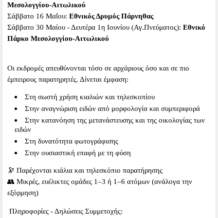
Μεσολογγίου-Αιτωλικού
Σάββατο 16 Μαΐου:
Εθνικός Δρυμός Πάρνηθας
Σάββατο 30 Μαίου - Δευτέρα 1η Ιουνίου (Αγ.Πνεύματος):
Εθνικό
Πάρκο Μεσολογγίου-Αιτωλικού
Οι εκδρομές απευθύνονται τόσο σε αρχάριους όσο και σε πιο
έμπειρους παρατηρητές. Δίνεται έμφαση:
Στη σωστή χρήση κιαλιών και τηλεσκοπίου
Στην αναγνώριση ειδών από μορφολογία και συμπεριφορά
Στην κατανόηση της μετανάστευσης και της οικολογίας των
ειδών
Στη δυνατότητα φωτογράφισης
Στην ουσιαστική επαφή με τη φύση
🔭 Παρέχονται κιάλια και τηλεσκόπιο παρατήρησης
👥 Μικρές, ευέλικτες ομάδες 1–3 ή 1–6 ατόμων (ανάλογα την
εξόρμηση)
Πληροφορίες - Δηλώσεις Συμμετοχής: